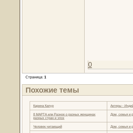
0
Страница:
1
Похожие темы
Карина Капур
Актеры - Инди
8 МАРТА или Разное о разных женщинах
Дом, семья и 
разных стран и эпох
Человек читающий
Дом, семья и 