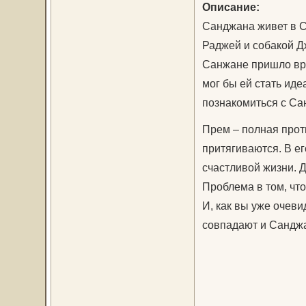
Описание:
Санджана живет в С
Раджей и собакой Д
Санжане пришло вре
мог бы ей стать ид
познакомиться с Са
Прем – полная про
притягиваются. В ег
счастливой жизни. Д
Проблема в том, что
И, как вы уже очев
совпадают и Санджа