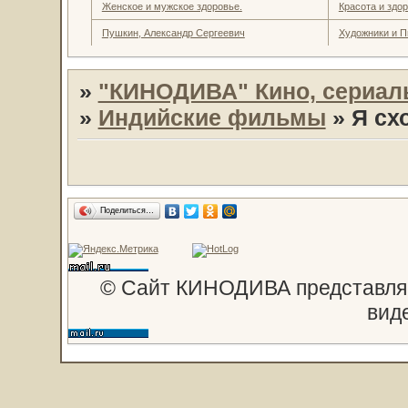
Женское и мужское здоровье.
Красота и здо
Пушкин, Александр Сергеевич
Художники и П
»
"КИНОДИВА" Кино, сериал
»
Индийские фильмы
»
Я сх
Поделиться…
© Сайт КИНОДИВА представляе
вид