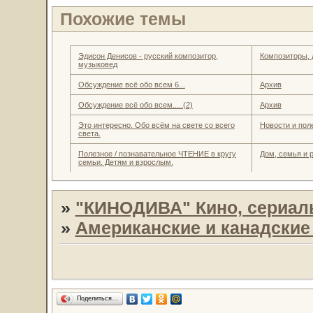
Похожие темы
Эдисон Денисов - русский композитор,
Композиторы,
музыковед
Обсуждение всё обо всем 6...
Архив
Обсуждение всё обо всем.....(2)
Архив
Это интересно. Обо всём на свете со всего
Новости и пол
света.
Полезное / познавательное ЧТЕНИЕ в кругу
Дом, семья и 
семьи. Детям и взрослым.
»
"КИНОДИВА" Кино, сериал
»
Американские и канадски
Поделиться…