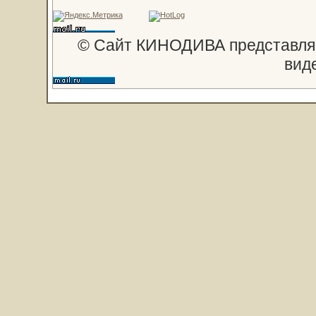
© Сайт КИНОДИВА представляе
вид