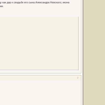
у как дар к свадьбе его сына Александра Невского; икона
ии.
2