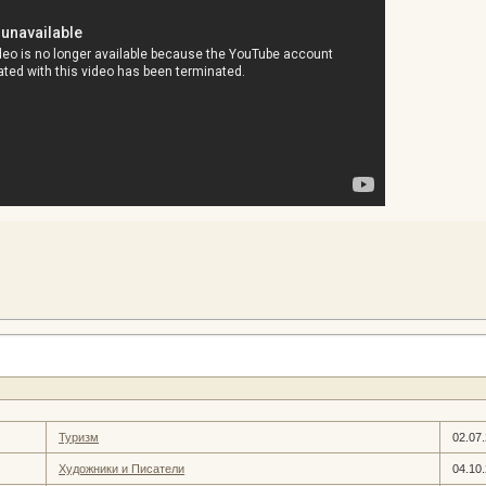
Туризм
02.07
Художники и Писатели
04.10