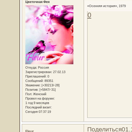
Цветочная Фея
«Осенняя история», 1979
0
Откуда:
Россия
Зарегистрирован
: 27.02.13
Приглашений:
0
Сообщений:
89351
Уважение:
[+30213/-28]
Позитив:
[+5847/-31]
Пол:
Женский
Провел на форуме:
1 год 9 месяцев
Последний визит:
Сегодня 07:37:19
Поделиться
01.
Fleur