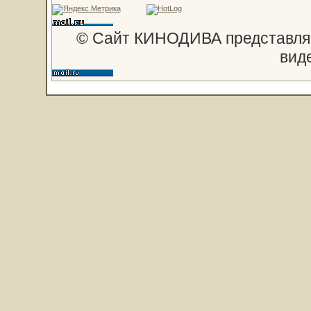
© Сайт КИНОДИВА представляе
вид