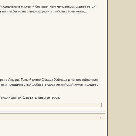
ший идеальным мужем и безупречным человеком, оказывается
 во что бы то ни стало сохранить любовь своей жены...
были в Англии. Тонкий юмор Оскара Уайльда и непревзойденная
сть и предательство, добавьте сюда английский юмор и шедевр
енко и других блистательных актеров.
2