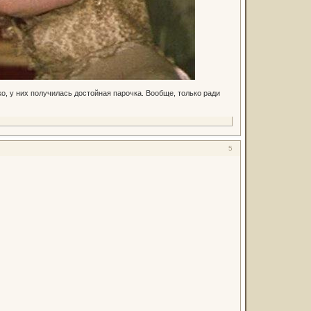
о, у них получилась достойная парочка. Вообще, только ради
5