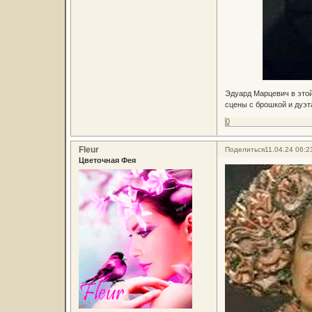
Эдуард Марцевич в этой
сцены с брошкой и дуэт
0
Fleur
Поделиться
11.04.24 06:2
Цветочная Фея