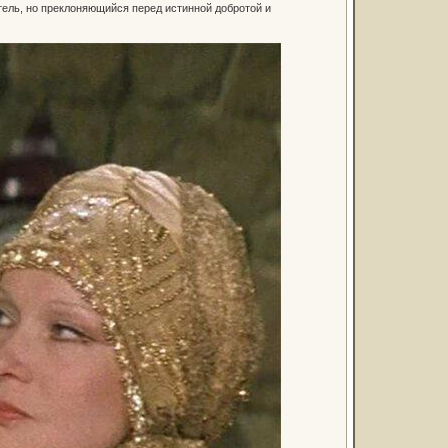
тель, но преклоняющийся перед истинной добротой и