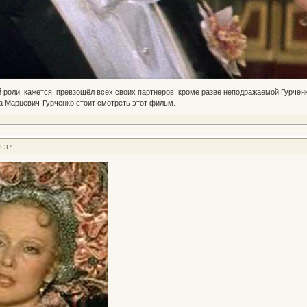
 роли, кажется, превзошёл всех своих партнеров, кроме разве неподражаемой Гурченк
а Марцевич-Гурченко стоит смотреть этот фильм.
3:37